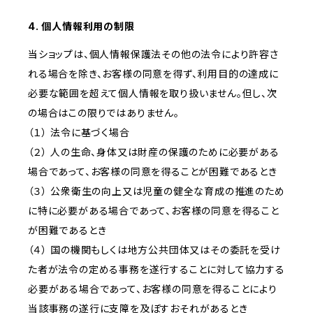
4. 個人情報利用の制限
当ショップは、個人情報保護法その他の法令により許容さ
れる場合を除き、お客様の同意を得ず、利用目的の達成に
必要な範囲を超えて個人情報を取り扱いません。但し、次
の場合はこの限りではありません。
（１） 法令に基づく場合
（２） 人の生命、身体又は財産の保護のために必要がある
場合であって、お客様の同意を得ることが困難であるとき
（３） 公衆衛生の向上又は児童の健全な育成の推進のため
に特に必要がある場合であって、お客様の同意を得ること
が困難であるとき
（４） 国の機関もしくは地方公共団体又はその委託を受け
た者が法令の定める事務を遂行することに対して協力する
必要がある場合であって、お客様の同意を得ることにより
当該事務の遂行に支障を及ぼすおそれがあるとき