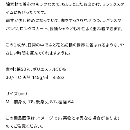
綿素材で着心地もラクなので、ちょっとしたお出かけ、リラックスタ
イムにもぴったりです。
前丈が少し短めになっていて、脚をすっきり見せつつ、レギンスや
パンツ、ロングスカート、長袖シャツとも相性よく重ね着できます。
この１枚が、日常の中でふと花と妖精の世界に包まれるような、や
さしい時間を運んでくれますように。
素材：綿50％、ポリエステル50％
30/-TC 天竺 145g/㎡ 4.3oz
サイズ（cm）
M 前身丈 78、後身丈 87、裾幅 64
この商品画像は、イメージです。実物とは異なる場合があります
のでご注意ください。