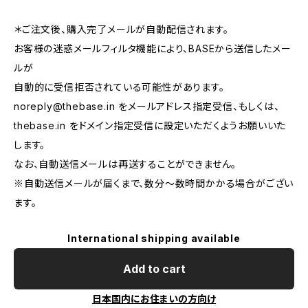
＊ご注文後、購入完了メールが自動配信されます。
お客様の迷惑メールフィルタ機能により、BASEから送信したメー
ルが
自動的に受信拒否されている可能性があります。
noreply@thebase.in
をメールアドレス指定受信、もしくは、
thebase.in をドメイン指定受信に設定いただくようお願いいた
します。
なお、自動送信メールは再送することができません。
※自動送信メールが届くまで、数分～数時間かかる場合がござい
ます。
International shipping available
Add to cart
日本国内にお住まいの方向け