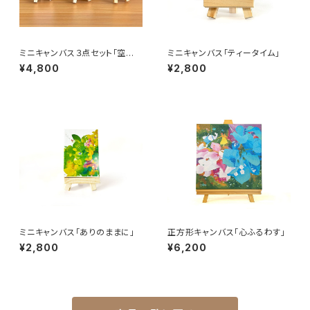
ミニキャンバス３点セット「空の
ミニキャンバス「ティータイム」
色」１
¥4,800
¥2,800
ミニキャンバス「ありのままに」
正方形キャンバス「心ふるわす」
¥2,800
¥6,200