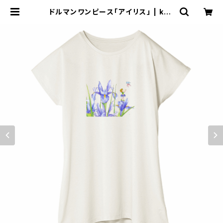
ドルマンワンピース「アイリス」 | kub
orie.com base